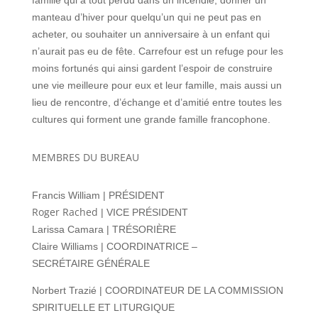
famille qui a tout perdu dans un incendie, donner un
manteau d’hiver pour quelqu’un qui ne peut pas en
acheter, ou souhaiter un anniversaire à un enfant qui
n’aurait pas eu de fête. Carrefour est un refuge pour les
moins fortunés qui ainsi gardent l’espoir de construire
une vie meilleure pour eux et leur famille, mais aussi un
lieu de rencontre, d’échange et d’amitié entre toutes les
cultures qui forment une grande famille francophone.
MEMBRES DU BUREAU
Francis William | PRÉSIDENT
Roger Rached
| VICE PRÉSIDENT
Larissa Camara | TRÉSORIÈRE
Claire Williams | COORDINATRICE –
SECRÉTAIRE GÉNÉRALE
Norbert Trazié | COORDINATEUR DE LA COMMISSION
SPIRITUELLE ET LITURGIQUE