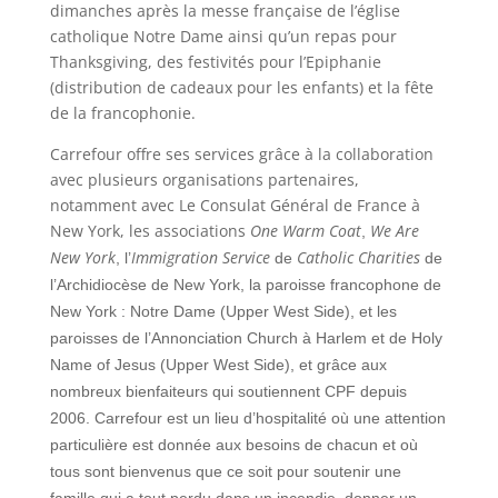
dimanches après la messe française de l’église
catholique Notre Dame ainsi qu’un repas pour
Thanksgiving, des festivités pour l’Epiphanie
(distribution de cadeaux pour les enfants) et la fête
de la francophonie.
Carrefour offre ses services grâce à la collaboration
avec plusieurs organisations partenaires,
notamment avec Le Consulat Général de France à
New York, les associations
One Warm Coat
We Are
,
New York
Immigration Service
Catholic Charities
, l’
de
de
l’Archidiocèse de New York, la paroisse francophone de
New York : Notre Dame (Upper West Side), et les
paroisses de l’Annonciation Church à Harlem et de Holy
Name of Jesus (Upper West Side), et grâce aux
nombreux bienfaiteurs qui soutiennent CPF depuis
2006. Carrefour est un lieu d’hospitalité où une attention
particulière est donnée aux besoins de chacun et où
tous sont bienvenus que ce soit pour soutenir une